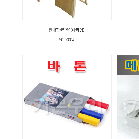
안내판45*90(다리형)
50,000
원