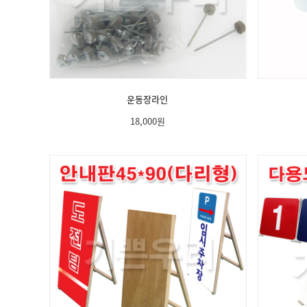
운동장라인
18,000
원