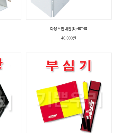
다용도안내판(b)40*40
46,000
원