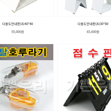
다용도안내판(A)40*40
다용도안내판(A)30*80
55,000
원
65,000
원