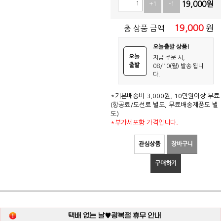
19,000
원
+1
-1
19,000
원
총 상품 금액
오늘출발 상품!
오늘
지금 주문 시,
출발
08/10(월) 발송 됩니
다.
*기본배송비 3,000원, 10만원이상 무료
(항공료/도선료 별도, 무료배송제품도 별
도)
*부가세포함 가격입니다.
관심상품
장바구니
구매하기