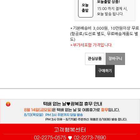
오늘출발 상품!
오늘
15:00 까지 결제 시,
출발
오늘 발송 됩니다.
*기본배송비 3,000원, 10만원이상 무료
(항공료/도선료 별도, 무료배송제품도 별
도)
*부가세포함 가격입니다.
관심상품
장바구니
구매하기