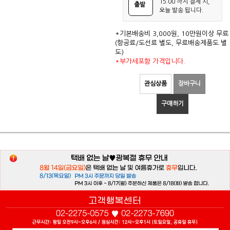
15:00 까지 결제 시,
출발
오늘 발송 됩니다.
*기본배송비 3,000원, 10만원이상 무료
(항공료/도선료 별도, 무료배송제품도 별
도)
*부가세포함 가격입니다.
관심상품
장바구니
구매하기