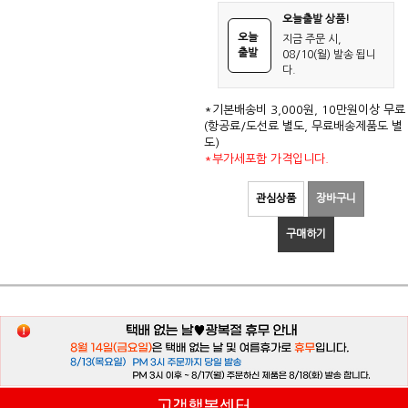
오늘출발 상품!
오늘
지금 주문 시,
출발
08/10(월) 발송 됩니
다.
*기본배송비 3,000원, 10만원이상 무료
(항공료/도선료 별도, 무료배송제품도 별
도)
*부가세포함 가격입니다.
관심상품
장바구니
구매하기