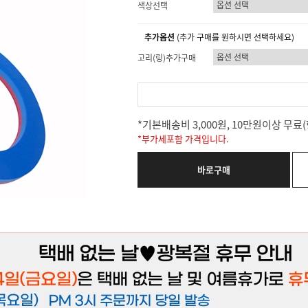
색상선택
추가옵션
(추가 구매를 원하시면 선택하세요)
고리(링)추가구매
*기본배송비 3,000원, 10만원이상 무
*부가세포함 가격입니다.
바로구매