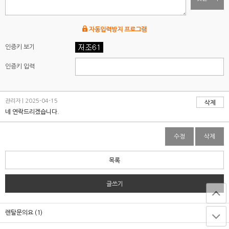
자동입력방지 프로그램
인증키 보기
인증키 입력
관리자 | 2025-04-15
삭제
네 연락드리겠습니다.
수정
삭제
목록
글쓰기
렌탈문의요 (1)