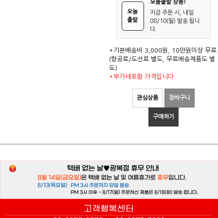
오늘출발 상품!
오늘
지금 주문 시, 내일
출발
08/10(월) 발송 됩니
다.
*기본배송비 3,000원, 10만원이상 무료
(항공료/도선료 별도, 무료배송제품도 별
도)
*부가세포함 가격입니다.
관심상품
장바구니
구매하기