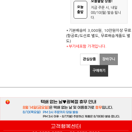
오늘출발 상품!
오늘
지금 주문 시, 내일
출발
08/10(월) 발송 됩니
다.
*기본배송비 3,000원, 10만원이상 무료
(항공료/도선료 별도, 무료배송제품도 별
도)
*부가세포함 가격입니다.
관심상품
장바구니
구매하기