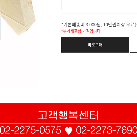
*기본배송비 3,000원, 10만원이상 무
*부가세포함 가격입니다.
바로구매