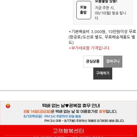
오늘출발 상품!
오늘
지금 주문 시,
출발
08/10(월) 발송 됩니
다.
*기본배송비 3,000원, 10만원이상 무료
(항공료/도선료 별도, 무료배송제품도 별
도)
*부가세포함 가격입니다.
관심상품
장바구니
구매하기