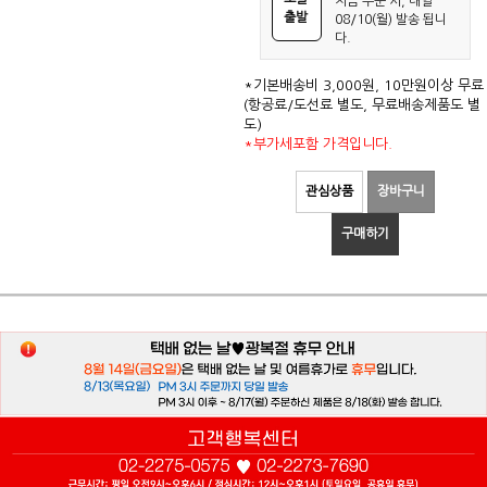
지금 주문 시, 내일
출발
08/10(월) 발송 됩니
다.
*기본배송비 3,000원, 10만원이상 무료
(항공료/도선료 별도, 무료배송제품도 별
도)
*부가세포함 가격입니다.
관심상품
장바구니
구매하기