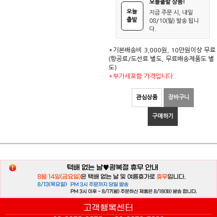
오늘출발 상품!
오늘
지금 주문 시, 내일
출발
08/10(월) 발송 됩니
다.
*기본배송비 3,000원, 10만원이상 무료
(항공료/도선료 별도, 무료배송제품도 별
도)
*부가세포함 가격입니다.
관심상품
장바구니
구매하기