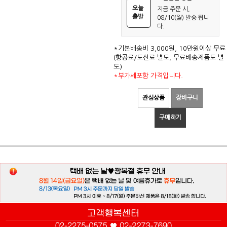
오늘
지금 주문 시,
출발
08/10(월) 발송 됩니
다.
*기본배송비 3,000원, 10만원이상 무료
(항공료/도선료 별도, 무료배송제품도 별
도)
*부가세포함 가격입니다.
관심상품
장바구니
구매하기