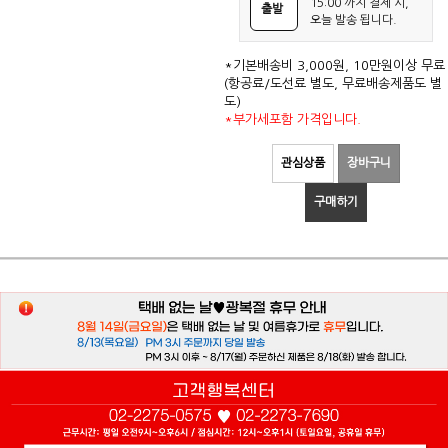
15:00 까지 결제 시,
출발
오늘 발송 됩니다.
*기본배송비 3,000원, 10만원이상 무료
(항공료/도선료 별도, 무료배송제품도 별
도)
*부가세포함 가격입니다.
관심상품
장바구니
구매하기