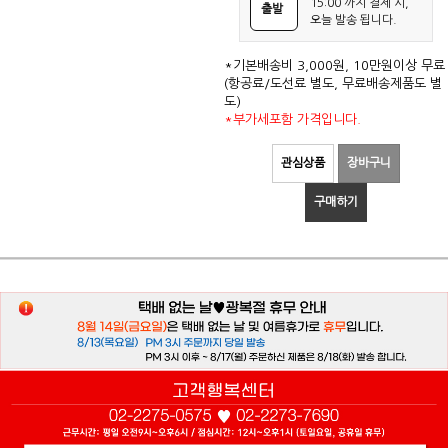
15:00 까지 결제 시,
출발
오늘 발송 됩니다.
*기본배송비 3,000원, 10만원이상 무료
(항공료/도선료 별도, 무료배송제품도 별
도)
*부가세포함 가격입니다.
관심상품
장바구니
구매하기