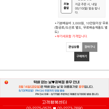
오늘
지금 주문 시, 내일
출발
08/10(월) 발송 됩니
다.
*기본배송비 3,000원, 10만원이상 무료
(항공료/도선료 별도, 무료배송제품도 별
도)
*부가세포함 가격입니다.
관심상품
장바구니
구매하기