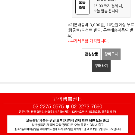
오늘
15:00 까지 결제 시,
출발
오늘 발송 됩니다.
*기본배송비 3,000원, 10만원이상 무료
(항공료/도선료 별도, 무료배송제품도 별
도)
*부가세포함 가격입니다.
관심상품
장바구니
구매하기