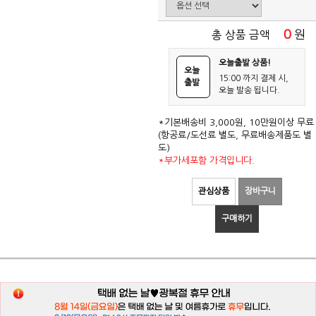
0
원
총 상품 금액
오늘출발 상품!
오늘
15:00 까지 결제 시,
출발
오늘 발송 됩니다.
*기본배송비 3,000원, 10만원이상 무료
(항공료/도선료 별도, 무료배송제품도 별
도)
*부가세포함 가격입니다.
관심상품
장바구니
구매하기