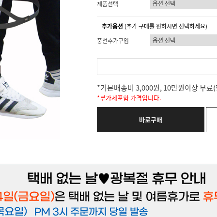
제품선택
추가옵션
(추가 구매를 원하시면 선택하세요)
풍선추가구입
*기본배송비 3,000원, 10만원이상 무
*부가세포함 가격입니다.
바로구매