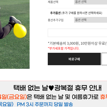
제품선택
추가옵션
(추가 구매를 원하시면 선택하세요)
풍선추가구입
*기본배송비 3,000원, 10만원이상 무
*부가세포함 가격입니다.
바로구매