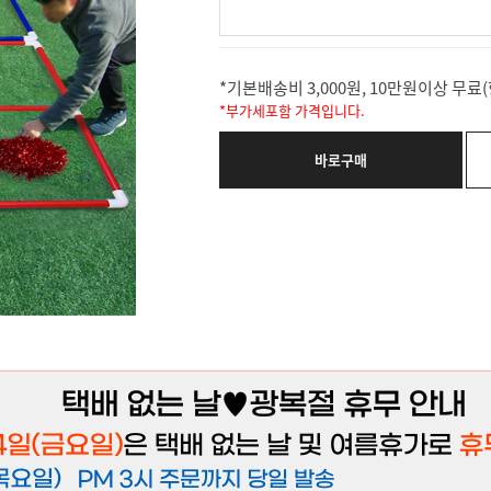
*기본배송비 3,000원, 10만원이상 무
*부가세포함 가격입니다.
바로구매