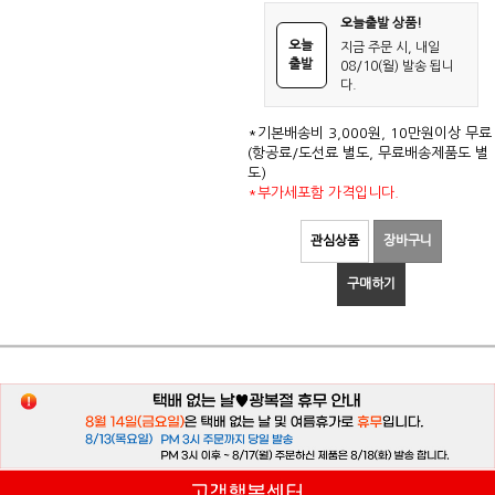
오늘출발 상품!
오늘
지금 주문 시, 내일
출발
08/10(월) 발송 됩니
다.
*기본배송비 3,000원, 10만원이상 무료
(항공료/도선료 별도, 무료배송제품도 별
도)
*부가세포함 가격입니다.
관심상품
장바구니
구매하기