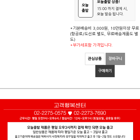
오늘출발 상품!
오늘
15:00 까지 결제 시,
출발
오늘 발송 됩니다.
*기본배송비 3,000원, 10만원이상 무료
(항공료/도선료 별도, 무료배송제품도 별
도)
*부가세포함 가격입니다.
관심상품
장바구니
구매하기