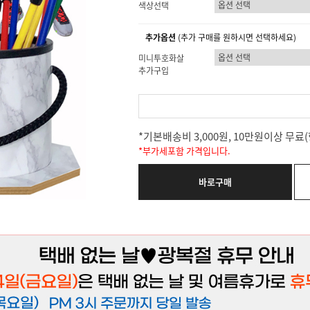
색상선택
추가옵션
(추가 구매를 원하시면 선택하세요)
미니투호화살
추가구입
*기본배송비 3,000원, 10만원이상 무
*부가세포함 가격입니다.
바로구매