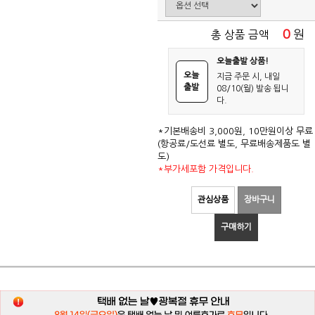
0
원
총 상품 금액
오늘출발 상품!
오늘
지금 주문 시, 내일
출발
08/10(월) 발송 됩니
다.
*기본배송비 3,000원, 10만원이상 무료
(항공료/도선료 별도, 무료배송제품도 별
도)
*부가세포함 가격입니다.
관심상품
장바구니
구매하기