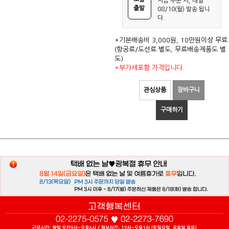
지금 주문 시, 내일
출발
08/10(월) 발송 됩니
다.
*기본배송비 3,000원, 10만원이상 무료
(항공료/도선료 별도, 무료배송제품도 별
도)
*부가세포함 가격입니다.
관심상품
장바구니
구매하기