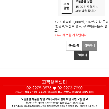
오늘출발 상품!
오늘
15:00 까지 결제 시,
출발
오늘 발송 됩니다.
*기본배송비 3,000원, 10만원이상 무료
(항공료/도선료 별도, 무료배송제품도 별
도)
*부가세포함 가격입니다.
관심상품
장바구니
구매하기