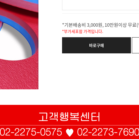
*기본배송비 3,000원, 10만원이상 무
*부가세포함 가격입니다.
바로구매