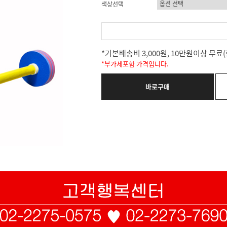
색상선택
*기본배송비 3,000원, 10만원이상 무
*부가세포함 가격입니다.
바로구매