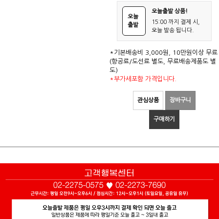
오늘출발 상품!
오늘
15:00 까지 결제 시,
출발
오늘 발송 됩니다.
*기본배송비 3,000원, 10만원이상 무료
(항공료/도선료 별도, 무료배송제품도 별
도)
*부가세포함 가격입니다.
관심상품
장바구니
구매하기