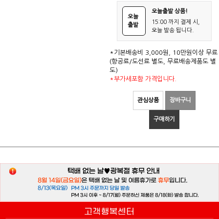
오늘출발 상품!
오늘
15:00 까지 결제 시,
출발
오늘 발송 됩니다.
*기본배송비 3,000원, 10만원이상 무료
(항공료/도선료 별도, 무료배송제품도 별
도)
*부가세포함 가격입니다.
관심상품
장바구니
구매하기