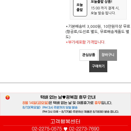
오늘출발 상품!
오늘
15:00 까지 결제 시,
출발
오늘 발송 됩니다.
*기본배송비 3,000원, 10만원이상 무료
(항공료/도선료 별도, 무료배송제품도 별
도)
*부가세포함 가격입니다.
관심상품
장바구니
구매하기